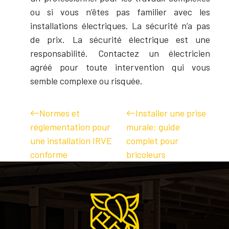
ou si vous n’êtes pas familier avec les
installations électriques. La sécurité n’a pas
de prix. La sécurité électrique est une
responsabilité. Contactez un électricien
agréé pour toute intervention qui vous
semble complexe ou risquée.
Normes et
Installer une prise
réglementation pour
murale: guide
une installation IRVE
complet pour
conforme
bricoleurs