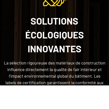
SOLUTIONS
ÉCOLOGIQUES
INNOVANTES
La sélection rigoureuse des matériaux de construction
influence directement la qualité de l’air intérieur et
l’impact environnemental global du bâtiment. Les
labels de certification garantissent la conformité aux
normes écologiques les plus strictes.
L'art du bricolage : astuces et inspirations pour les