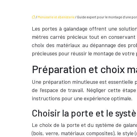
/
Menuiserie et ébénisterie
/ Guide expert pour le montage d’une po
Les portes à galandage offrent une solutio
mètres carrés précieux tout en conservant 
choix des matériaux au dépannage des probl
précieuses pour réussir le montage de votre 
Préparation et choix m
Une préparation minutieuse est essentielle p
de l’espace de travail. Négliger cette éta
instructions pour une expérience optimale.
Choisir la porte et le sy
Le choix de la porte et du système de galand
(bois, verre, matériaux composites), le style