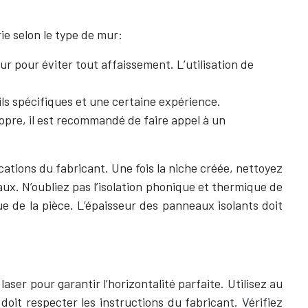
ie selon le type de mur:
r pour éviter tout affaissement. L’utilisation de
ls spécifiques et une certaine expérience.
pre, il est recommandé de faire appel à un
ations du fabricant. Une fois la niche créée, nettoyez
x. N’oubliez pas l’isolation phonique et thermique de
e de la pièce. L’épaisseur des panneaux isolants doit
aser pour garantir l’horizontalité parfaite. Utilisez au
doit respecter les instructions du fabricant. Vérifiez