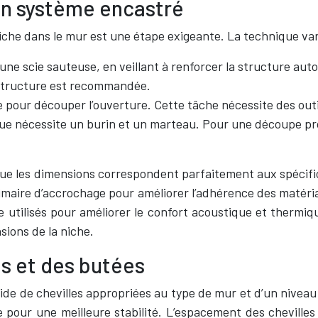
un système encastré
iche dans le mur est une étape exigeante. La technique var
ne scie sauteuse, en veillant à renforcer la structure autou
 structure est recommandée.
 pour découper l’ouverture. Cette tâche nécessite des outi
e nécessite un burin et un marteau. Pour une découpe pro
que les dimensions correspondent parfaitement aux spécific
maire d’accrochage pour améliorer l’adhérence des matériau
 utilisés pour améliorer le confort acoustique et thermiqu
sions de la niche.
es et des butées
aide de chevilles appropriées au type de mur et d’un niveau l
e pour une meilleure stabilité. L’espacement des chevilles 