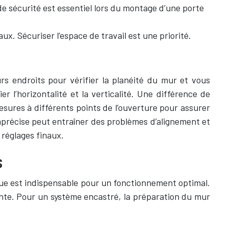
de sécurité est essentiel lors du montage d’une porte
ux. Sécuriser l’espace de travail est une priorité.
rs endroits pour vérifier la planéité du mur et vous
er l’horizontalité et la verticalité. Une différence de
ures à différents points de l’ouverture pour assurer
mprécise peut entraîner des problèmes d’alignement et
réglages finaux.
s
que est indispensable pour un fonctionnement optimal.
ante. Pour un système encastré, la préparation du mur