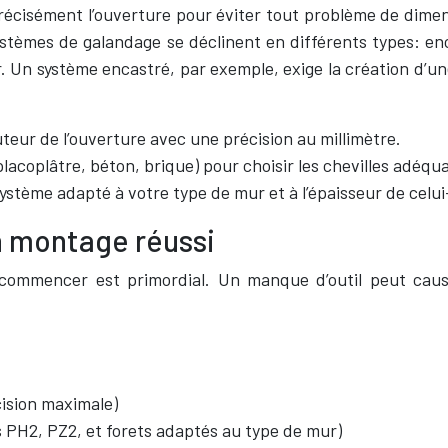
z précisément l’ouverture pour éviter tout problème de d
es systèmes de galandage se déclinent en différents types: 
 Un système encastré, par exemple, exige la création d’un
uteur de l’ouverture avec une précision au millimètre.
placoplâtre, béton, brique) pour choisir les chevilles adéqu
ystème adapté à votre type de mur et à l’épaisseur de celui
n montage réussi
commencer est primordial. Un manque d’outil peut cause
ision maximale)
 PH2, PZ2, et forets adaptés au type de mur)