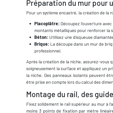
Préparation du mur pour 
Pour un système encastré, la création de la n
Placoplâtre:
Découpez l’ouverture avec u
montants métalliques pour renforcer la
Béton:
Utilisez une disqueuse diamantée
Brique:
La découpe dans un mur de briqu
professionnel.
Après la création de la niche, assurez-vous 
soigneusement la surface et appliquez un pri
la niche. Des panneaux isolants peuvent être
être prise en compte lors du calcul des dimen
Montage du rail, des guid
Fixez solidement le rail supérieur au mur à l’
moins 3 points de fixation par mètre linéair