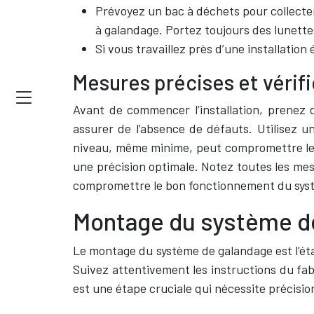
Prévoyez un bac à déchets pour collecter
à galandage. Portez toujours des lunette
Si vous travaillez près d’une installatio
Mesures précises et vérif
Avant de commencer l’installation, prenez d
assurer de l’absence de défauts. Utilisez un 
niveau, même minime, peut compromettre le b
une précision optimale. Notez toutes les me
compromettre le bon fonctionnement du systè
Montage du système de
Le montage du système de galandage est l’éta
Suivez attentivement les instructions du fab
est une étape cruciale qui nécessite précisio