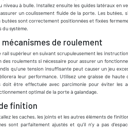
du niveau à bulle. Installez ensuite les guides latéraux en ve
 assurer un coulissement fluide de la porte. Les butées, 
 butées sont correctement positionnées et fixées fermement
s du système.
des mécanismes de roulement
rail supérieur en suivant scrupuleusement les instructions
n des roulements si nécessaire pour assurer un fonctionne
andis qu’une tension insuffisante peut causer un jeu exces
éliorera leur performance. Utilisez une graisse de haute 
s doit être effectuée avec parcimonie pour éviter les 
ctionnement optimal de la porte à galandage.
de finition
allez les caches, les joints et les autres éléments de finiti
hes sont parfaitement ajustés et qu’il n’y a pas d’espace