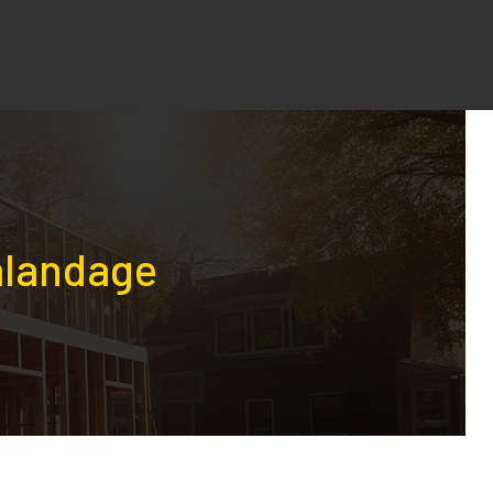
alandage