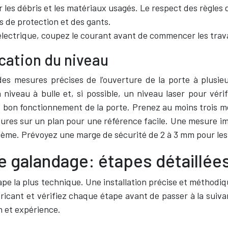
 les débris et les matériaux usagés. Le respect des règles 
s de protection et des gants.
n électrique, coupez le courant avant de commencer les trava
ication du niveau
es mesures précises de l’ouverture de la porte à plusieu
niveau à bulle et, si possible, un niveau laser pour vérifi
on fonctionnement de la porte. Prenez au moins trois mes
sures sur un plan pour une référence facile. Une mesure i
me. Prévoyez une marge de sécurité de 2 à 3 mm pour les 
 galandage: étapes détaillée
pe la plus technique. Une installation précise et méthodi
ricant et vérifiez chaque étape avant de passer à la suiv
n et expérience.