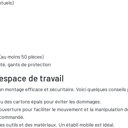
ntuels)
)
 (au moins 50 pièces)
té, gants de protection
espace de travail
 un montage efficace et sécuritaire. Voici quelques conseil
ou des cartons épais pour éviter les dommages.
ouverture pour faciliter le mouvement et la manipulation 
recommandé.
 outils et des matériaux. Un établi mobile est idéal.