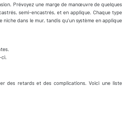
imension. Prévoyez une marge de manœuvre de quelques
encastrés, semi-encastrés, et en applique. Chaque type
e niche dans le mur, tandis qu’un système en applique
ates.
-ci.
r des retards et des complications. Voici une liste