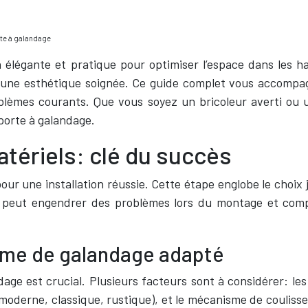
rte à galandage
n élégante et pratique pour optimiser l’espace dans les 
une esthétique soignée. Ce guide complet vous accompag
èmes courants. Que vous soyez un bricoleur averti ou un
porte à galandage.
atériels: clé du succès
our une installation réussie. Cette étape englobe le choix
pe peut engendrer des problèmes lors du montage et compr
stème de galandage adapté
age est crucial. Plusieurs facteurs sont à considérer: les
 (moderne, classique, rustique), et le mécanisme de couliss