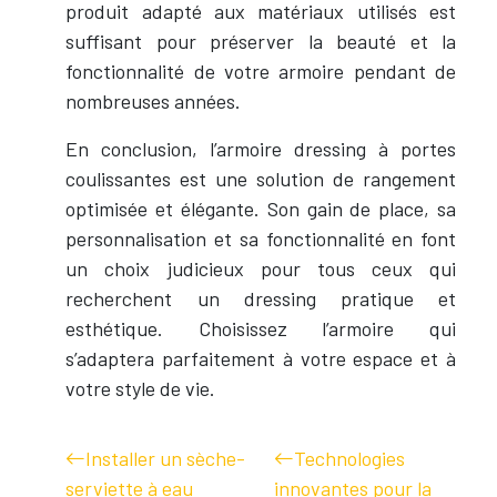
produit adapté aux matériaux utilisés est
suffisant pour préserver la beauté et la
fonctionnalité de votre armoire pendant de
nombreuses années.
En conclusion, l’armoire dressing à portes
coulissantes est une solution de rangement
optimisée et élégante. Son gain de place, sa
personnalisation et sa fonctionnalité en font
un choix judicieux pour tous ceux qui
recherchent un dressing pratique et
esthétique. Choisissez l’armoire qui
s’adaptera parfaitement à votre espace et à
votre style de vie.
Installer un sèche-
Technologies
serviette à eau
innovantes pour la